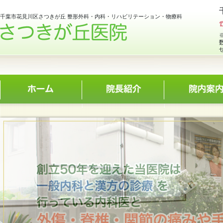
千葉市花見川区さつきが丘 整形外科・内科・リハビリテーション・物療科