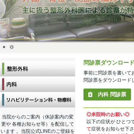
問診票ダウンロー
事前に問診票を書いて
問診票をダウンロード
内科 問診票
◎来院時のお願い◎
当院からのご案内（休診案内の変
以下の症状が ひとつ
更や 各種お知らせ等）を配信して
て
症状をお知らせ下
います 。当院公式LINEのご登録を