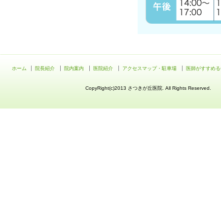
ホーム
院長紹介
院内案内
医院紹介
アクセスマップ・駐車場
医師がすすめる
CopyRight(c)2013 さつきが丘医院. All Rights Reserved.