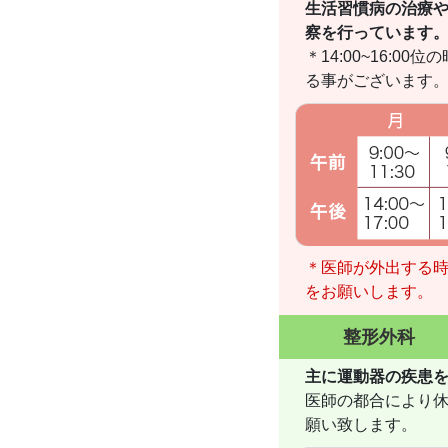
生活習慣病の治療
察を行っています
＊14:00~16:
る事がございます
＊医師が外出する
をお願いします。
整形外科
主に運動器の疾患
医師の都合により
願い致します。