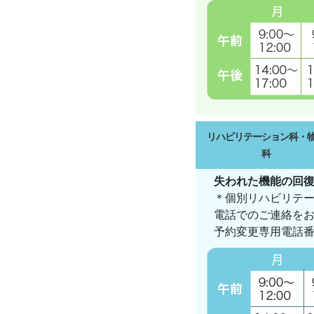
リハビリテーション科・
科
失われた機能の回
＊個別リハビリテ
電話でのご連絡を
予約変更専用電話番号：0