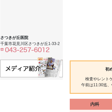
さつきが丘医院
千葉市花見川区さつきが丘1-33-2
初
検査やレント
午前は11:30
内科